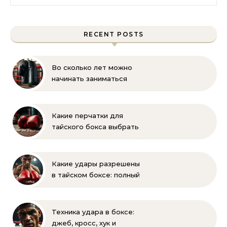
RECENT POSTS
Во сколько лет можно
начинать заниматься
боксом? Рекомендации
для родителей
Какие перчатки для
тайского бокса выбрать
– советы новичкам
Какие удары разрешены
в тайском боксе: полный
список правил и техник
Техника удара в боксе:
джеб, кросс, хук и