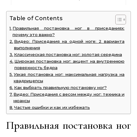
Table of Contents
Правильная постановка ног в приседаниях:
почему это важно?
Видео: Приседания на одной ноге: 2 варианта
выполнения
Классическая постановка ног: золотая середина
Широкая постановка ног: акцент на внутреннюю
поверхность бедра
Узкая постановка ног: максимальная нагрузка на
квадрицепсы
Как выбрать правильную постановку ног?
Видео: Приседания с весом между ног: техника и
нюансы
Частые ошибки и как их избежать
Правильная постановка ног