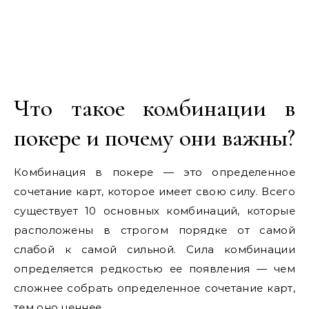
Что такое комбинации в
покере и почему они важны?
Комбинация в покере — это определенное
сочетание карт, которое имеет свою силу. Всего
существует 10 основных комбинаций, которые
расположены в строгом порядке от самой
слабой к самой сильной. Сила комбинации
определяется редкостью ее появления — чем
сложнее собрать определенное сочетание карт,
тем оно ценнее.