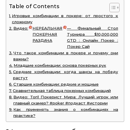
Table of Contents
Игровые комбинации в покере: от простого к
сложному
Видео:
НЕРЕАЛЬНАЯ
— Финальный Стол
ПОКЕРНАЯ
Турнира $10,000,000
РАЗДАЧА
GTD : Онлайн Покер :
Покер Сай
Что такое комбинации в покере и почему они
важны?
Младшие комбинации: основа покерных рук
Средние комбинации: когда шансы на победу
растут
Старшие комбинации: редкие и мощные
Сравнительная таблица покерных комбинаций
Видео: Топ1 Покерист Мира: Лучший игрок или
главный скамер? #poker #подкаст #истории
Как применять знания о комбинациях на
практике?