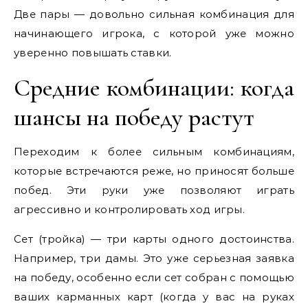
Две пары — довольно сильная комбинация для
начинающего игрока, с которой уже можно
уверенно повышать ставки.
Средние комбинации: когда
шансы на победу растут
Переходим к более сильным комбинациям,
которые встречаются реже, но приносят больше
побед. Эти руки уже позволяют играть
агрессивно и контролировать ход игры.
Сет (тройка) — три карты одного достоинства.
Например, три дамы. Это уже серьезная заявка
на победу, особенно если сет собран с помощью
ваших карманных карт (когда у вас на руках