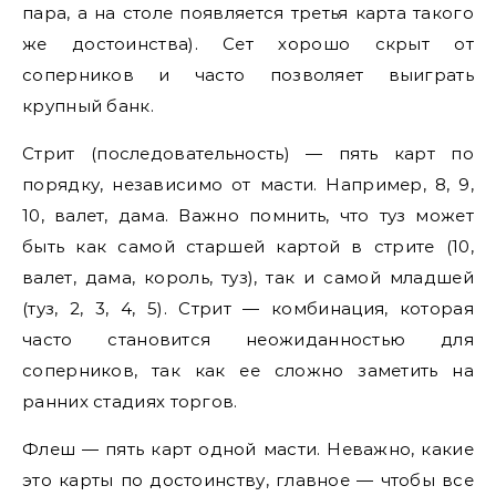
пара, а на столе появляется третья карта такого
же достоинства). Сет хорошо скрыт от
соперников и часто позволяет выиграть
крупный банк.
Стрит (последовательность) — пять карт по
порядку, независимо от масти. Например, 8, 9,
10, валет, дама. Важно помнить, что туз может
быть как самой старшей картой в стрите (10,
валет, дама, король, туз), так и самой младшей
(туз, 2, 3, 4, 5). Стрит — комбинация, которая
часто становится неожиданностью для
соперников, так как ее сложно заметить на
ранних стадиях торгов.
Флеш — пять карт одной масти. Неважно, какие
это карты по достоинству, главное — чтобы все