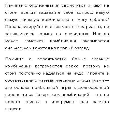
Начните с отслеживания своих карт и карт на
столе. Всегда задавайте себе вопрос: какую
самую сильную комбинацию я могу собрать?
Проанализируйте все возможные варианты, не
зацикливаясь только на очевидных. Иногда
менее заметная комбинация оказывается
сильнее, чем кажется на первый взгляд.
Помните о вероятностях. Самые сильные
комбинации встречаются редко, поэтому не
стоит постоянно надеяться на чудо. Играйте в
соответствии с математическими ожиданиями —
это основа прибыльной игры в долгосрочной
перспективе. Покер схема комбинаций — это не
просто список, а инструмент для расчета
шансов.