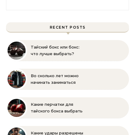
Найти:
RECENT POSTS
Тайский бокс или бокс:
что лучше выбрать?
Сравнение и советы
Во сколько лет можно
начинать заниматься
боксом? Рекомендации
для родителей
Какие перчатки для
тайского бокса выбрать
– советы новичкам
Какие удары разрешены