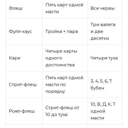
Пять карт одной
Флеш
Все червы
масти
Три валета
Фулл-хаус
Тройка + пара
и две
десятки
Четыре карты
Каре
одного
Четыре туза
достоинства
Пять карт одной
3, 4, 5, 6, 7
Стрит-флеш
масти по
бубен
порядку
10, В, Д, К, Т
Стрит-флеш от
Роял-флеш
одной
10 до туза
масти