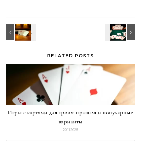
RELATED POSTS
Игры с картами для троих: правила и популярные
варианты
20.11.2025