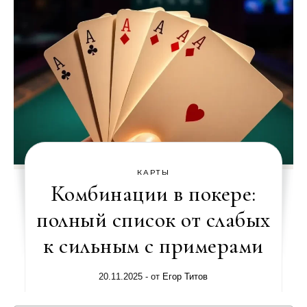
КАРТЫ
Комбинации в покере:
полный список от слабых
к сильным с примерами
20.11.2025
- от
Егор Титов