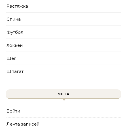
Растяжка
Спина
Футбол
Хоккей
Шея
Шпагат
МЕТА
Войти
Лента записей