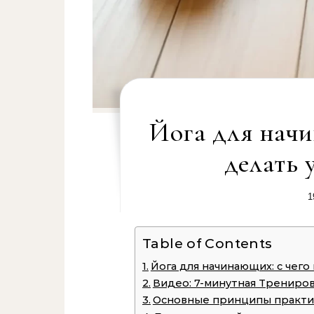
Йога для начи
делать 
1
Table of Contents
Йога для начинающих: с чего
Видео: 7-минутная Трениро
Основные принципы практи