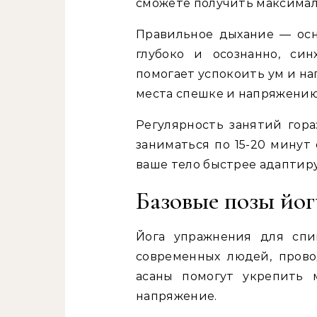
сможете получить максимал
Правильное дыхание — ос
глубоко и осознанно, си
помогает успокоить ум и на
места спешке и напряжению
Регулярность занятий гор
заниматься по 15-20 минут 
ваше тело быстрее адаптиру
Базовые позы йо
Йога упражнения для спи
современных людей, пров
асаны помогут укрепить 
напряжение.