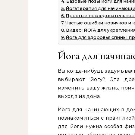
Базовые позы йоги для нач
Йогатерапия для начинающи
Простые последовательнос
Частые ошибки новичков и к
Видео: ЙОГА для укрепления 
Йога для здоровья спины: 
Йога для начинаю
Вы когда-нибудь задумывал
выбирают йогу? Эта дре
изменить вашу жизнь, прич
выходя из дома.
Йога для начинающих в до
познакомиться с практикой
для йоги нужна особая физ
подходит абсолютно всем. 