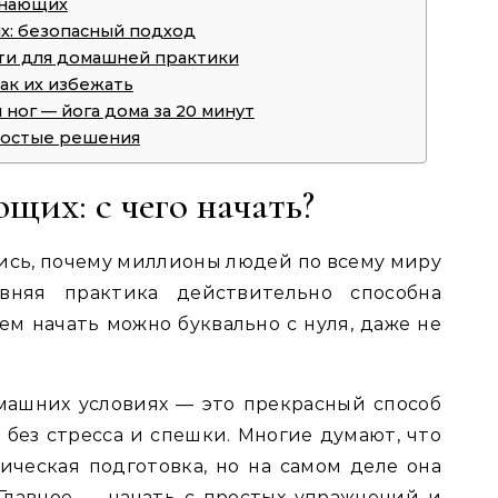
инающих
х: безопасный подход
ти для домашней практики
ак их избежать
ног — йога дома за 20 минут
простые решения
щих: с чего начать?
ись, почему миллионы людей по всему миру
вняя практика действительно способна
ем начать можно буквально с нуля, даже не
машних условиях — это прекрасный способ
 без стресса и спешки. Многие думают, что
ическая подготовка, но на самом деле она
Главное — начать с простых упражнений и