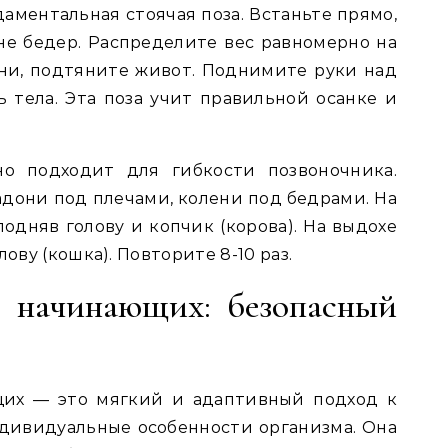
даментальная стоячая поза. Встаньте прямо,
е бедер. Распределите вес равномерно на
ни, подтяните живот. Поднимите руки над
 тела. Эта поза учит правильной осанке и
но подходит для гибкости позвоночника.
адони под плечами, колени под бедрами. На
подняв голову и копчик (корова). На выдохе
ову (кошка). Повторите 8-10 раз.
я начинающих: безопасный
щих — это мягкий и адаптивный подход к
дивидуальные особенности организма. Она