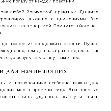
ьную пользу от каждой практики.
нова любой йогической практики. Дышите
нхронизируя дыхание с движениями. Это
полнить тело энергией. Помните: в йоге нет
.
аздо важнее их продолжительности. Лучше
ежедневно, чем два часа раз в неделю. Так
ется, а результаты станут заметнее.
ги для начинающих
ны и позвоночника особенно важны для
одящих много времени сидя. Эти простые
мышцы спины, улучшить осанку и снять