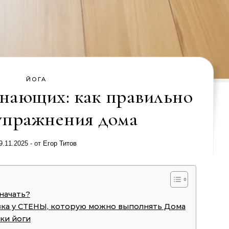
ЙОГА
нающих: как правильно
упражнения дома
9.11.2025
- от
Егор Титов
 начать?
вка у СТЕНЫ, которую можно выполнять Дома
ки йоги