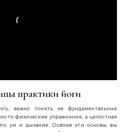
ипы практики йоги
огу, важно понять ее фундаментальные
росто физические упражнения, а целостная
ло, ум и дыхание. Освоив эти основы, вы