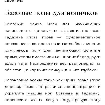
свое тело.
Базовые позы для новичков
Освоение основ йоги для начинающих
начинается с простых, но эффективных асан.
Тадасана (поза горы) — фундаментальное
положение, с которого начинается большинство
комплексов йоги для начинающих. Встаньте
прямо, стопы вместе или на ширине бедер, руки
вдоль тела. Распределите вес равномерно на
обе стопы, выпрямите спину и дышите глубоко.
Балансовые асаны, такие как Врикшасана (поза
дерева), помогают развивать концентрацию и
укреплять мышцы ног. Встаньте в Тадасану,
перенесите вес на левую ногу, правую стопу