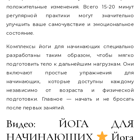
положительные изменения. Всего 15-20 минут
регулярной практики могут значительно
улучшить ваше самочувствие и эмоциональное
состояние.
Комплексы йоги для начинающих специально
разработаны таким образом, чтобы мягко
подготовить тело к дальнейшим нагрузкам. Они
включают простые упражнения для
начинающих, которые доступны каждому
независимо от возраста и физической
подготовки. Главное — начать и не бросать
после первых занятий.
Видео: ЙОГА ДЛЯ
НАЧИНАЮЩИХ
Йога