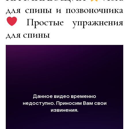
для спины и позвоночника
Простые упражнения
для спины