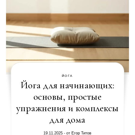
ЙОГА
Йога для начинающих:
основы, простые
упражнения и комплексы
для дома
19.11.2025
- от
Егор Титов