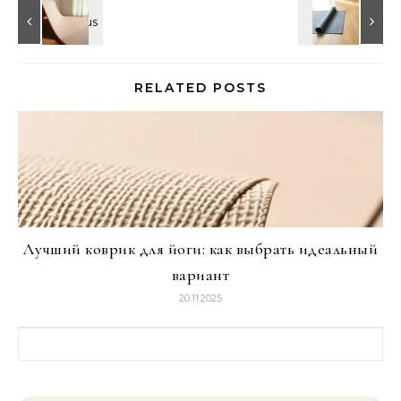
RELATED POSTS
Лучший коврик для йоги: как выбрать идеальный
вариант
20.11.2025
Найти: