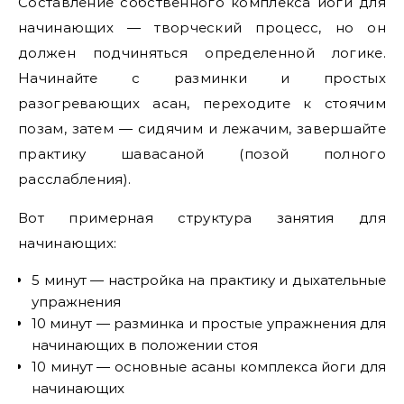
Составление собственного комплекса йоги для
начинающих — творческий процесс, но он
должен подчиняться определенной логике.
Начинайте с разминки и простых
разогревающих асан, переходите к стоячим
позам, затем — сидячим и лежачим, завершайте
практику шавасаной (позой полного
расслабления).
Вот примерная структура занятия для
начинающих:
5 минут — настройка на практику и дыхательные
упражнения
10 минут — разминка и простые упражнения для
начинающих в положении стоя
10 минут — основные асаны комплекса йоги для
начинающих