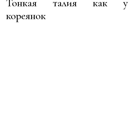
Тонкая талия как у
кореянок