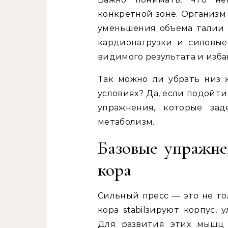
конкретной зоне. Организм
уменьшения объема талии 
кардионагрузки и силовые
видимого результата и изба
Так можно ли убрать низ
условиях? Да, если подойт
упражнения, которые за
метаболизм.
Базовые упражн
кора
Сильный пресс — это не то
кора stabilзируют корпус,
Для развития этих мышц 