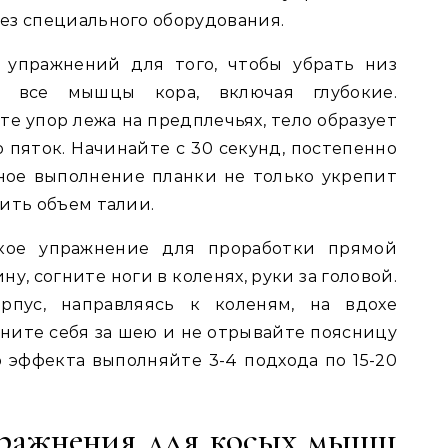
ез специального оборудования.
 упражнений для того, чтобы убрать низ
т все мышцы кора, включая глубокие.
е упор лежа на предплечьях, тело образует
 пяток. Начинайте с 30 секунд, постепенно
ное выполнение планки не только укрепит
ить объем талии.
кое упражнение для проработки прямой
у, согните ноги в коленях, руки за головой.
пус, направляясь к коленям, на вдохе
яните себя за шею и не отрывайте поясницу
о эффекта выполняйте 3-4 подхода по 15-20
ражнения для косых мышц