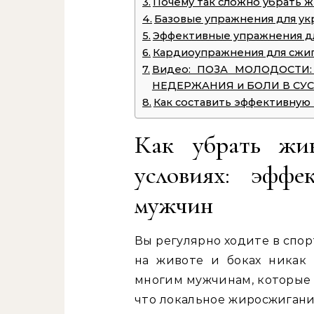
Почему так сложно убрать ж
Базовые упражнения для у
Эффективные упражнения д
Кардиоупражнения для сжи
Видео: ПОЗА МОЛОДОСТИ:
НЕДЕРЖАНИЯ и БОЛИ В СУ
Как составить эффективную
Как убрать жи
условиях: эффе
мужчин
Вы регулярно ходите в спор
на животе и боках никак 
многим мужчинам, которые 
что локальное жиросжигани