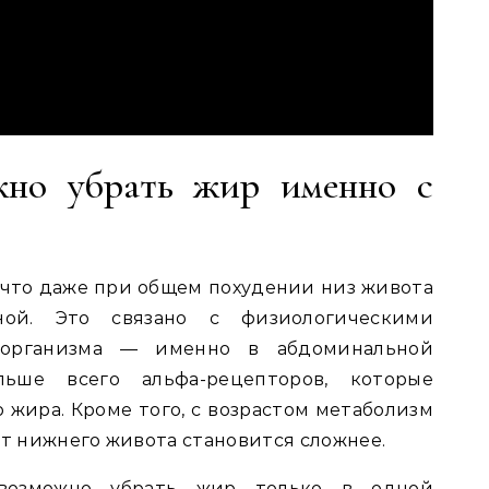
жно убрать жир именно с
что даже при общем похудении низ живота
ной. Это связано с физиологическими
 организма — именно в абдоминальной
льше всего альфа-рецепторов, которые
жира. Кроме того, с возрастом метаболизм
от нижнего живота становится сложнее.
евозможно убрать жир только в одной