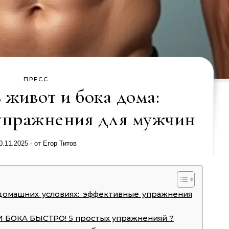
ПРЕСС
 живот и бока дома:
упражнения для мужчин
0.11.2025
- от
Егор Титов
 домашних условиях: эффективные упражнения
 БОКА БЫСТРО! 5 простых упражненияй ?