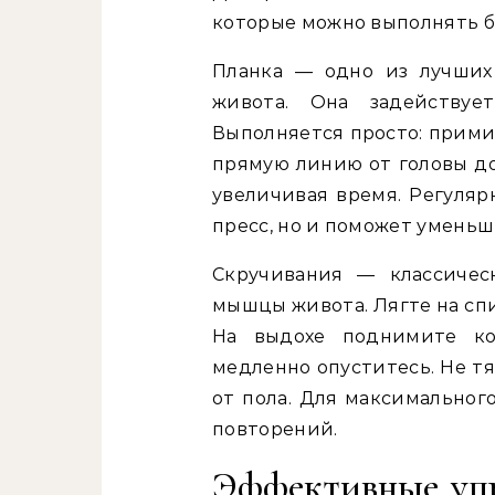
которые можно выполнять б
Планка — одно из лучших
живота. Она задействуе
Выполняется просто: примит
прямую линию от головы до
увеличивая время. Регуляр
пресс, но и поможет уменьш
Скручивания — классичес
мышцы живота. Лягте на спин
На выдохе поднимите кор
медленно опуститесь. Не т
от пола. Для максимальног
повторений.
Эффективные уп