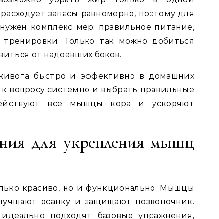
 расходует запасы равномерно, поэтому для
нужен комплекс мер: правильное питание,
 тренировки. Только так можно добиться
виться от надоевших боков.
 живота быстро и эффективно в домашних
и к вопросу системно и выбрать правильные
действуют все мышцы кора и ускоряют
ения для укрепления мышц
лько красиво, но и функционально. Мышцы
 улучшают осанку и защищают позвоночник.
идеально подходят базовые упражнения,