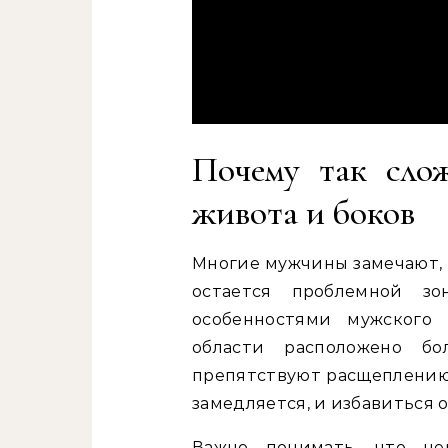
Почему так сло
живота и боков
Многие мужчины замечают, 
остается проблемной зо
особенностями мужского
области расположено бо
препятствуют расщеплению 
замедляется, и избавиться 
Важно понимать, что н