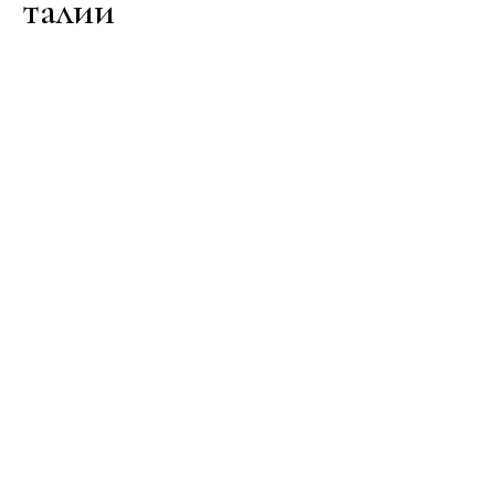
талии