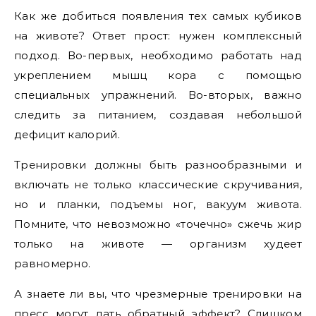
Как же добиться появления тех самых кубиков
на животе? Ответ прост: нужен комплексный
подход. Во-первых, необходимо работать над
укреплением мышц кора с помощью
специальных упражнений. Во-вторых, важно
следить за питанием, создавая небольшой
дефицит калорий.
Тренировки должны быть разнообразными и
включать не только классические скручивания,
но и планки, подъемы ног, вакуум живота.
Помните, что невозможно «точечно» сжечь жир
только на животе — организм худеет
равномерно.
А знаете ли вы, что чрезмерные тренировки на
пресс могут дать обратный эффект? Слишком