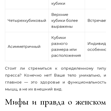
кубики
Верхние
Четырехкубиковый
кубики более
Встречаетс
выражены
Кубики
разного
Индивидуа
Асимметричный
размера или
особенност
расположения
Стоит ли стремиться к определенному типу
пресса? Конечно нет! Ваше тело уникально, и
главное — это здоровье и функциональность
мышц, а не их внешний вид.
Мифы и правда о женском