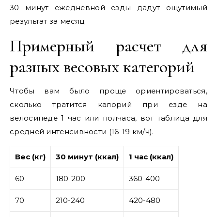
30 минут ежедневной езды дадут ощутимый
результат за месяц.
Примерный расчет для
разных весовых категорий
Чтобы вам было проще ориентироваться,
сколько тратится калорий при езде на
велосипеде 1 час или полчаса, вот таблица для
средней интенсивности (16-19 км/ч).
Вес (кг)
30 минут (ккал)
1 час (ккал)
60
180-200
360-400
70
210-240
420-480