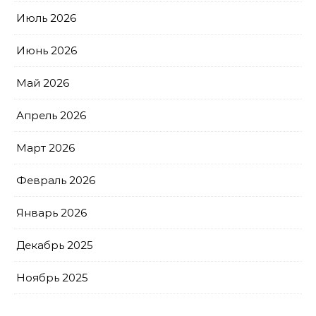
Июль 2026
Июнь 2026
Май 2026
Апрель 2026
Март 2026
Февраль 2026
Январь 2026
Декабрь 2025
Ноябрь 2025