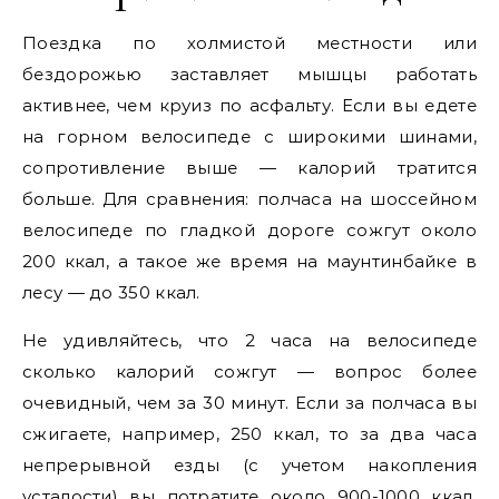
Поездка по холмистой местности или
бездорожью заставляет мышцы работать
активнее, чем круиз по асфальту. Если вы едете
на горном велосипеде с широкими шинами,
сопротивление выше — калорий тратится
больше. Для сравнения: полчаса на шоссейном
велосипеде по гладкой дороге сожгут около
200 ккал, а такое же время на маунтинбайке в
лесу — до 350 ккал.
Не удивляйтесь, что 2 часа на велосипеде
сколько калорий сожгут — вопрос более
очевидный, чем за 30 минут. Если за полчаса вы
сжигаете, например, 250 ккал, то за два часа
непрерывной езды (с учетом накопления
усталости) вы потратите около 900-1000 ккал.