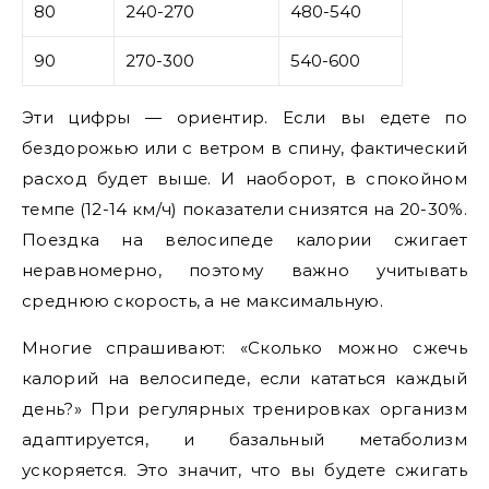
80
240-270
480-540
90
270-300
540-600
Эти цифры — ориентир. Если вы едете по
бездорожью или с ветром в спину, фактический
расход будет выше. И наоборот, в спокойном
темпе (12-14 км/ч) показатели снизятся на 20-30%.
Поездка на велосипеде калории сжигает
неравномерно, поэтому важно учитывать
среднюю скорость, а не максимальную.
Многие спрашивают: «Сколько можно сжечь
калорий на велосипеде, если кататься каждый
день?» При регулярных тренировках организм
адаптируется, и базальный метаболизм
ускоряется. Это значит, что вы будете сжигать