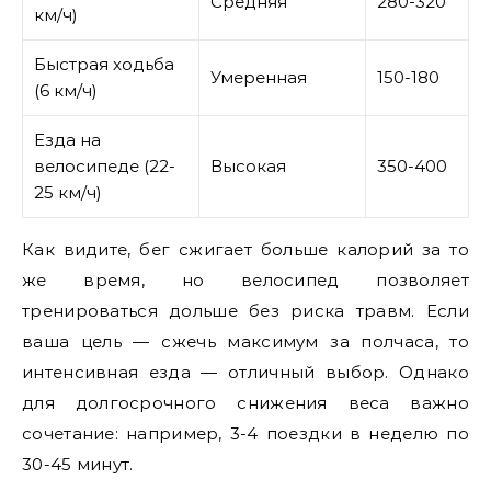
Средняя
280-320
км/ч)
Быстрая ходьба
Умеренная
150-180
(6 км/ч)
Езда на
велосипеде (22-
Высокая
350-400
25 км/ч)
Как видите, бег сжигает больше калорий за то
же время, но велосипед позволяет
тренироваться дольше без риска травм. Если
ваша цель — сжечь максимум за полчаса, то
интенсивная езда — отличный выбор. Однако
для долгосрочного снижения веса важно
сочетание: например, 3-4 поездки в неделю по
30-45 минут.