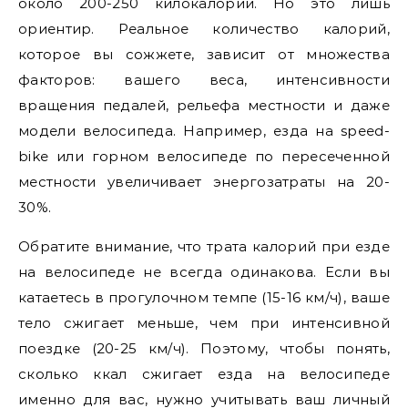
около 200-250 килокалорий. Но это лишь
ориентир. Реальное количество калорий,
которое вы сожжете, зависит от множества
факторов: вашего веса, интенсивности
вращения педалей, рельефа местности и даже
модели велосипеда. Например, езда на speed-
bike или горном велосипеде по пересеченной
местности увеличивает энергозатраты на 20-
30%.
Обратите внимание, что трата калорий при езде
на велосипеде не всегда одинакова. Если вы
катаетесь в прогулочном темпе (15-16 км/ч), ваше
тело сжигает меньше, чем при интенсивной
поездке (20-25 км/ч). Поэтому, чтобы понять,
сколько ккал сжигает езда на велосипеде
именно для вас, нужно учитывать ваш личный