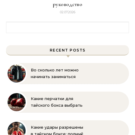
руководство
02.07.2026
Найти:
RECENT POSTS
Во сколько лет можно
начинать заниматься
боксом? Рекомендации
для родителей
Какие перчатки для
тайского бокса выбрать
– советы новичкам
Какие удары разрешены
в тайском боксе: полный