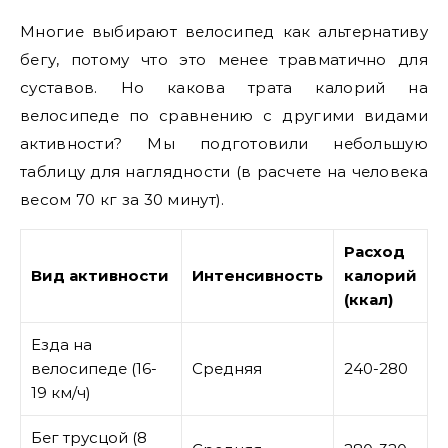
Многие выбирают велосипед как альтернативу
бегу, потому что это менее травматично для
суставов. Но какова трата калорий на
велосипеде по сравнению с другими видами
активности? Мы подготовили небольшую
таблицу для наглядности (в расчете на человека
весом 70 кг за 30 минут).
Расход
Вид активности
Интенсивность
калорий
(ккал)
Езда на
велосипеде (16-
Средняя
240-280
19 км/ч)
Бег трусцой (8