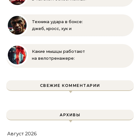
список правил и техник
Техника удара в боксе:
джеб, кросс, хук и
апперкот — подробный
разбор
Какие мышцы работают
на велотренажере:
полное руководство
СВЕЖИЕ КОММЕНТАРИИ
АРХИВЫ
Август 2026