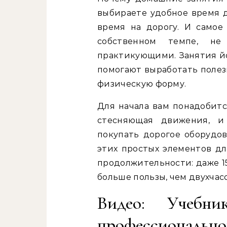
выбираете удобное время д
время на дорогу. И самое
собственном темпе, н
практикующими. Занятия й
помогают выработать полез
физическую форму.
Для начала вам понадобитс
стесняющая движения, и
покупать дорогое оборудо
этих простых элементов дл
продолжительности: даже 1
больше пользы, чем двухчасо
Видео: Учебн
профессиональн