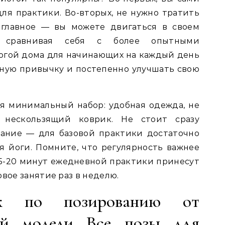
ля практики. Во-вторых, не нужно тратить
 главное — вы можете двигаться в своем
е сравнивая себя с более опытными
огой дома для начинающих на каждый день
ную привычку и постепенно улучшать свою
я минимальный набор: удобная одежда, не
 нескользящий коврик. Не стоит сразу
вание — для базовой практики достаточно
я йоги. Помните, что регулярность важнее
5-20 минут ежедневной практики принесут
вое занятие раз в неделю.
ик по позированию от
ой модели Все позы для