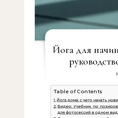
Йога для начи
руководств
1
Table of Contents
Йога дома: с чего начать нов
Видео: Учебник по позиро
для фотосессий в одном ви