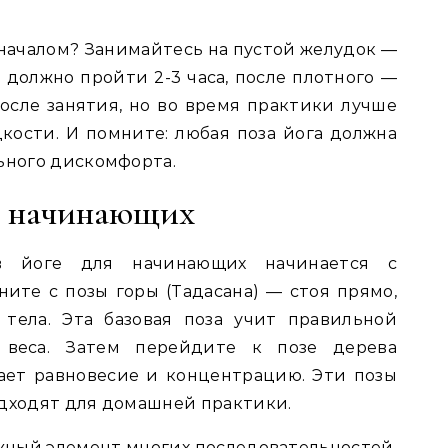
 началом? Занимайтесь на пустой желудок —
 должно пройти 2-3 часа, после плотного —
после занятия, но во время практики лучше
кости. И помните: любая поза йога должна
ьного дискомфорта.
я начинающих
в йоге для начинающих начинается с
ните с позы горы (Тадасана) — стоя прямо,
 тела. Эта базовая поза учит правильной
 веса. Затем перейдите к позе дерева
ает равновесие и концентрацию. Эти позы
одходят для домашней практики.
ажный элемент многих последовательностей.