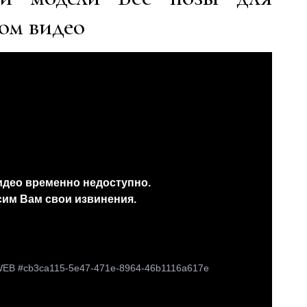
ом видео