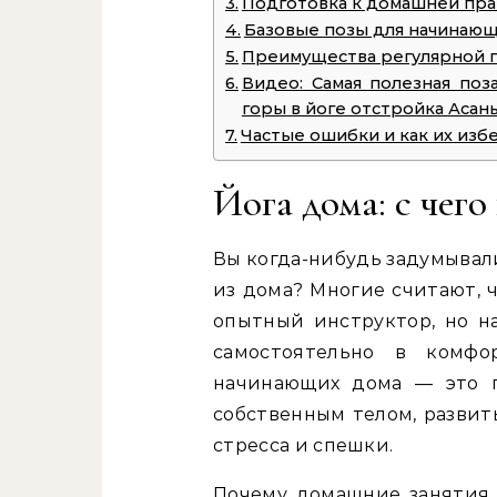
Подготовка к домашней пра
Базовые позы для начинаю
Преимущества регулярной 
Видео: Самая полезная поз
горы в йоге отстройка Асан
Частые ошибки и как их изб
Йога дома: с чего
Вы когда-нибудь задумывали
из дома? Многие считают, 
опытный инструктор, но н
самостоятельно в комфо
начинающих дома — это п
собственным телом, развит
стресса и спешки.
Почему домашние занятия 