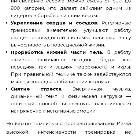
интенсивную сессию можно сжечь от 500 до
800 калорий, что делает сайклинг одним из
лидеров в борьбе с лишним весом.
Укрепление сердца и сосудов.
Регулярные
тренировки значительно улучшают работу
сердечно-сосудистой системы, повышая вашу
выносливость в повседневной жизни.
Проработка нижней части тела.
В работу
активно включаются ягодицы, бедра (как
передняя, так и задняя поверхность) и икры.
При правильной технике также задействуются
мышцы кора для стабилизации корпуса.
Снятие стресса.
Энергичная музыка,
динамичный темп и физическая нагрузка —
отличный способ выплеснуть накопившееся
напряжение и негативные эмоции.
Но важно помнить и о противопоказаниях. Из-за
высокой интенсивности тренировка не