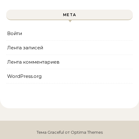
МЕТА
Войти
Лента записей
Лента комментариев
WordPress.org
Тема Graceful от
Optima Themes