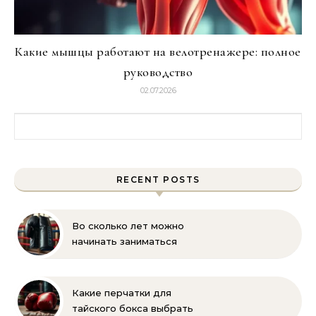
Какие мышцы работают на велотренажере: полное
руководство
02.07.2026
Найти:
RECENT POSTS
Во сколько лет можно
начинать заниматься
боксом? Рекомендации
для родителей
Какие перчатки для
тайского бокса выбрать