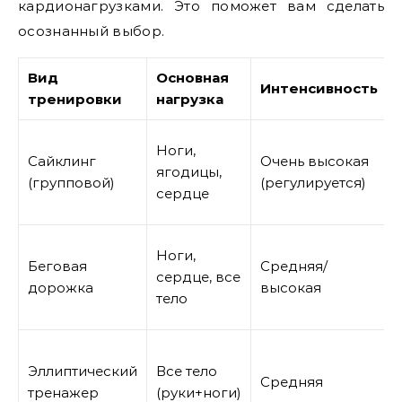
кардионагрузками. Это поможет вам сделать
осознанный выбор.
Вид
Основная
Интенсивность
тренировки
нагрузка
Ноги,
Сайклинг
Очень высокая
ягодицы,
(групповой)
(регулируется)
сердце
Ноги,
Беговая
Средняя/
сердце, все
дорожка
высокая
тело
Эллиптический
Все тело
Средняя
тренажер
(руки+ноги)