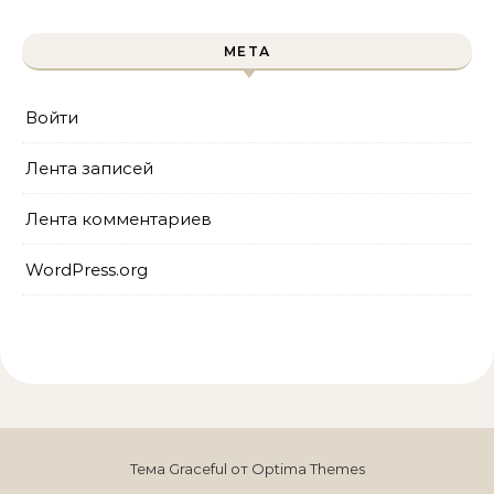
МЕТА
Войти
Лента записей
Лента комментариев
WordPress.org
Тема Graceful от
Optima Themes