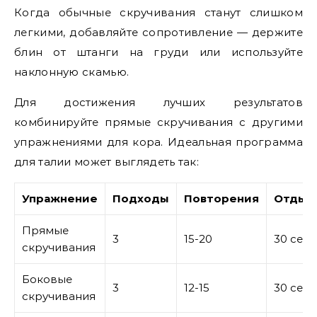
Когда обычные скручивания станут слишком
легкими, добавляйте сопротивление — держите
блин от штанги на груди или используйте
наклонную скамью.
Для достижения лучших результатов
комбинируйте прямые скручивания с другими
упражнениями для кора. Идеальная программа
для талии может выглядеть так:
Упражнение
Подходы
Повторения
Отдых
Прямые
3
15-20
30 сек
скручивания
Боковые
3
12-15
30 сек
скручивания