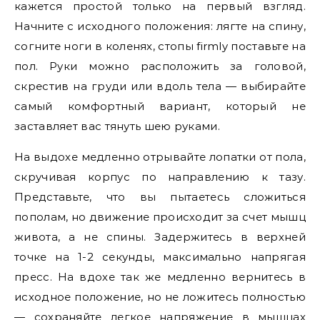
кажется простой только на первый взгляд.
Начните с исходного положения: лягте на спину,
согните ноги в коленях, стопы firmly поставьте на
пол. Руки можно расположить за головой,
скрестив на груди или вдоль тела — выбирайте
самый комфортный вариант, который не
заставляет вас тянуть шею руками.
На выдохе медленно отрывайте лопатки от пола,
скручивая корпус по направлению к тазу.
Представьте, что вы пытаетесь сложиться
пополам, но движение происходит за счет мышц
живота, а не спины. Задержитесь в верхней
точке на 1-2 секунды, максимально напрягая
пресс. На вдохе так же медленно вернитесь в
исходное положение, но не ложитесь полностью
— сохраняйте легкое напряжение в мышцах