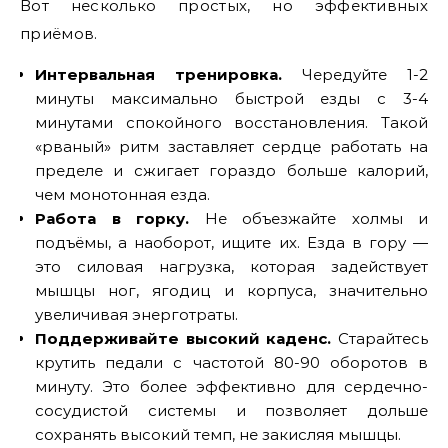
Вот несколько простых, но эффективных
приёмов.
Интервальная тренировка.
Чередуйте 1-2
минуты максимально быстрой езды с 3-4
минутами спокойного восстановления. Такой
«рваный» ритм заставляет сердце работать на
пределе и сжигает гораздо больше калорий,
чем монотонная езда.
Работа в горку.
Не объезжайте холмы и
подъёмы, а наоборот, ищите их. Езда в гору —
это силовая нагрузка, которая задействует
мышцы ног, ягодиц и корпуса, значительно
увеличивая энерготраты.
Поддерживайте высокий каденс.
Старайтесь
крутить педали с частотой 80-90 оборотов в
минуту. Это более эффективно для сердечно-
сосудистой системы и позволяет дольше
сохранять высокий темп, не закисляя мышцы.