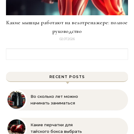
Какие мышцы работают на велотренажере: полное
руководство
02.07.2026
Найти:
RECENT POSTS
Во сколько лет можно
начинать заниматься
боксом? Рекомендации
для родителей
Какие перчатки для
тайского бокса выбрать