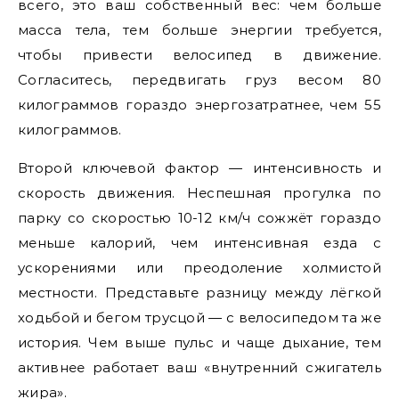
всего, это ваш собственный вес: чем больше
масса тела, тем больше энергии требуется,
чтобы привести велосипед в движение.
Согласитесь, передвигать груз весом 80
килограммов гораздо энергозатратнее, чем 55
килограммов.
Второй ключевой фактор — интенсивность и
скорость движения. Неспешная прогулка по
парку со скоростью 10-12 км/ч сожжёт гораздо
меньше калорий, чем интенсивная езда с
ускорениями или преодоление холмистой
местности. Представьте разницу между лёгкой
ходьбой и бегом трусцой — с велосипедом та же
история. Чем выше пульс и чаще дыхание, тем
активнее работает ваш «внутренний сжигатель
жира».