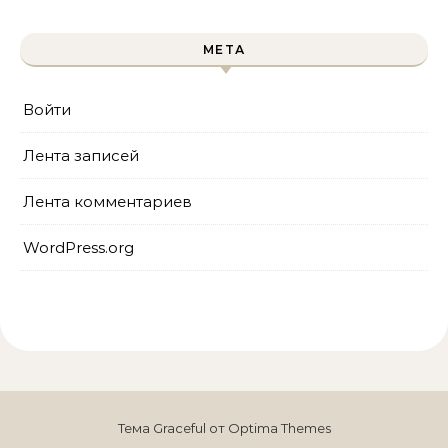
МЕТА
Войти
Лента записей
Лента комментариев
WordPress.org
Тема Graceful от
Optima Themes