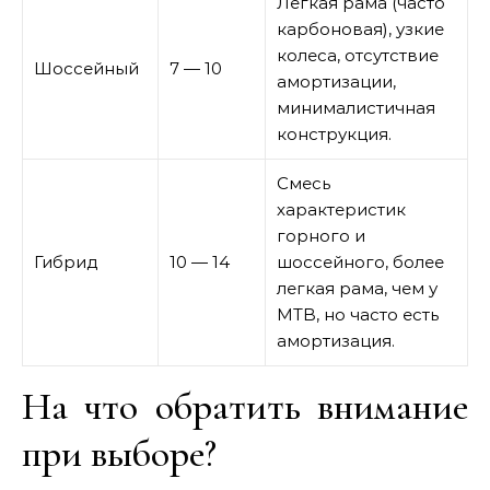
Легкая рама (часто
карбоновая), узкие
колеса, отсутствие
Шоссейный
7 — 10
амортизации,
минималистичная
конструкция.
Смесь
характеристик
горного и
Гибрид
10 — 14
шоссейного, более
легкая рама, чем у
MTB, но часто есть
амортизация.
На что обратить внимание
при выборе?