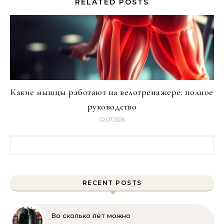
RELATED POSTS
Какие мышцы работают на велотренажере: полное
руководство
02.07.2026
Найти:
RECENT POSTS
Во сколько лет можно