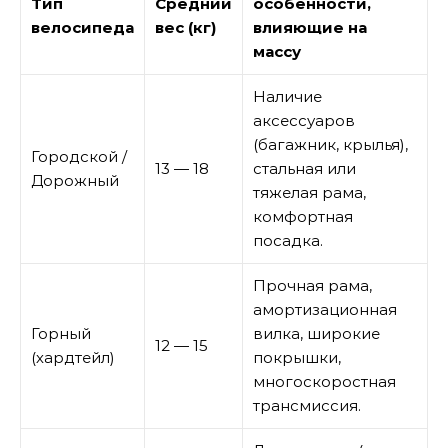
Тип
Средний
особенности,
велосипеда
вес (кг)
влияющие на
массу
Наличие
аксессуаров
(багажник, крылья),
Городской /
13 — 18
стальная или
Дорожный
тяжелая рама,
комфортная
посадка.
Прочная рама,
амортизационная
Горный
вилка, широкие
12 — 15
(хардтейл)
покрышки,
многоскоростная
трансмиссия.