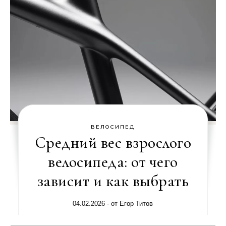
ВЕЛОСИПЕД
Средний вес взрослого
велосипеда: от чего
зависит и как выбрать
04.02.2026
- от
Егор Титов