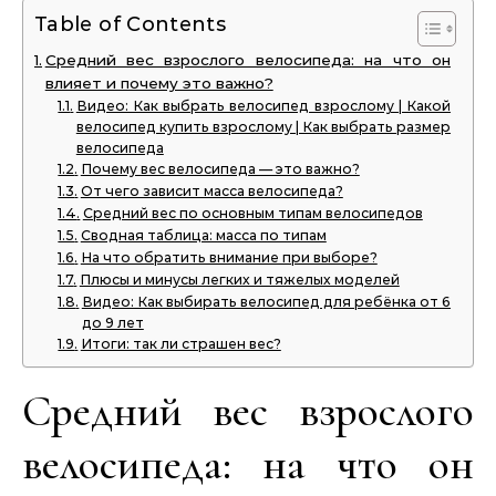
Table of Contents
Средний вес взрослого велосипеда: на что он
влияет и почему это важно?
Видео: Как выбрать велосипед взрослому | Какой
велосипед купить взрослому | Как выбрать размер
велосипеда
Почему вес велосипеда — это важно?
От чего зависит масса велосипеда?
Средний вес по основным типам велосипедов
Сводная таблица: масса по типам
На что обратить внимание при выборе?
Плюсы и минусы легких и тяжелых моделей
Видео: Как выбирать велосипед для ребёнка от 6
до 9 лет
Итоги: так ли страшен вес?
Средний вес взрослого
велосипеда: на что он